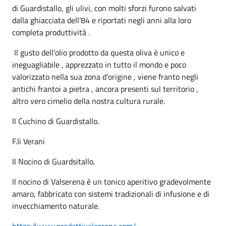
di Guardistallo, gli ulivi, con molti sforzi furono salvati
dalla ghiacciata dell’84 e riportati negli anni alla loro
completa produttività .
Il gusto dell’olio prodotto da questa oliva è unico e
ineguagliabile , apprezzato in tutto il mondo e poco
valorizzato nella sua zona d’origine , viene franto negli
antichi frantoi a pietra , ancora presenti sul territorio ,
altro vero cimelio della nostra cultura rurale.
Il Cuchino di Guardistallo.
F.li Verani
Il Nocino di Guardsitallo.
Il nocino di Valserena è un tonico aperitivo gradevolmente
amaro, fabbricato con sistemi tradizionali di infusione e di
invecchiamento naturale.
https://www.prodottivalserena.com/