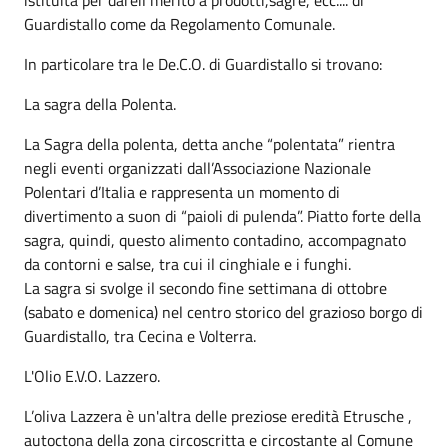
Guardistallo come da Regolamento Comunale.
In particolare tra le De.C.O. di Guardistallo si trovano:
La sagra della Polenta.
La Sagra della polenta, detta anche “polentata” rientra
negli eventi organizzati dall’Associazione Nazionale
Polentari d’Italia e rappresenta un momento di
divertimento a suon di “paioli di pulenda”. Piatto forte della
sagra, quindi, questo alimento contadino, accompagnato
da contorni e salse, tra cui il cinghiale e i funghi.
La sagra si svolge il secondo fine settimana di ottobre
(sabato e domenica) nel centro storico del grazioso borgo di
Guardistallo, tra Cecina e Volterra.
L'Olio E.V.O. Lazzero.
L’oliva Lazzera è un'altra delle preziose eredità Etrusche ,
autoctona della zona circoscritta e circostante al Comune