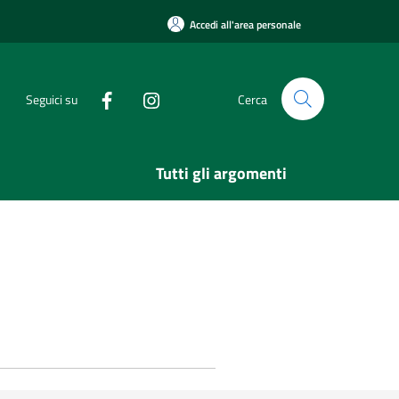
Accedi all'area personale
Seguici su
Cerca
Tutti gli argomenti