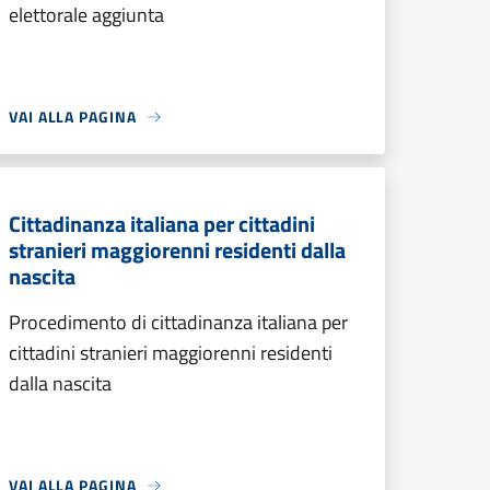
elettorale aggiunta
VAI ALLA PAGINA
Cittadinanza italiana per cittadini
stranieri maggiorenni residenti dalla
nascita
Procedimento di cittadinanza italiana per
cittadini stranieri maggiorenni residenti
dalla nascita
VAI ALLA PAGINA