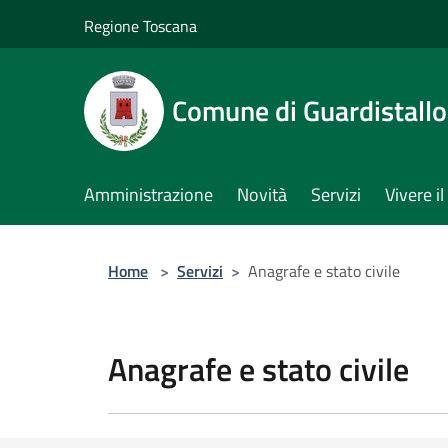
Salta al contenuto principale
Regione Toscana
Comune di Guardistallo
Amministrazione
Novità
Servizi
Vivere 
Home
>
Servizi
>
Anagrafe e stato civile
Anagrafe e stato civile