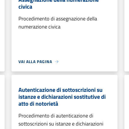
civica
Procedimento di assegnazione della
numerazione civica
VAI ALLA PAGINA
Autenticazione di sottoscrizioni su
istanze e dichiarazioni sostitutive di
atto di notorietà
Procedimento di autenticazione di
sottoscrizioni su istanze e dichiarazioni