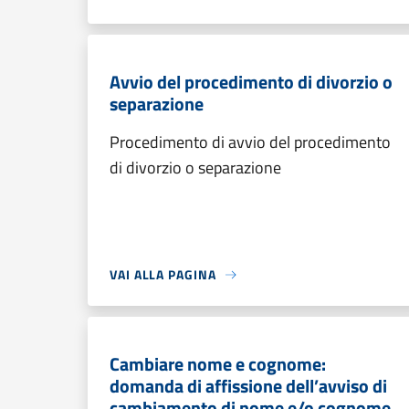
Avvio del procedimento di divorzio o
separazione
Procedimento di avvio del procedimento
di divorzio o separazione
VAI ALLA PAGINA
Cambiare nome e cognome:
domanda di affissione dell’avviso di
cambiamento di nome e/o cognome