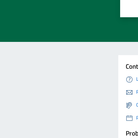
Cont
Prob