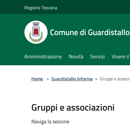
Salta al contenuto principale
Regione Toscana
Comune di Guardistallo
Amministrazione
Novità
Servizi
Vivere 
Home
>
Guardistallo informa
>
Gruppi e associ
Gruppi e associazioni
Naviga la sezione