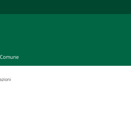
il Comune
azioni