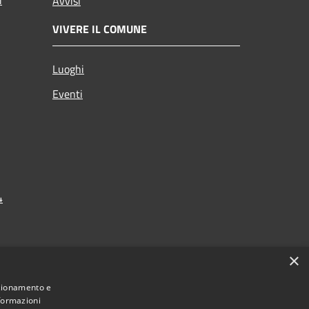
Avvisi
VIVERE IL COMUNE
Luoghi
Eventi
4
×
nzionamento e
nformazioni