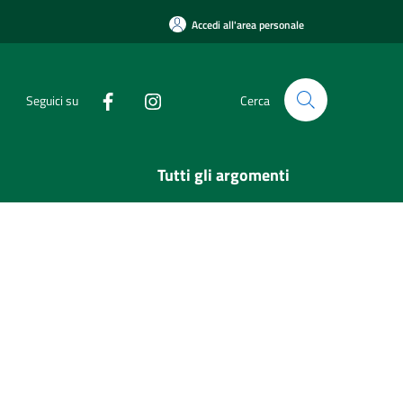
Accedi all'area personale
Seguici su
Cerca
Tutti gli argomenti