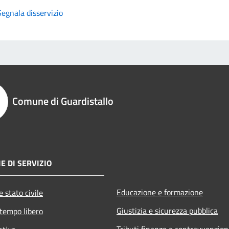
Segnala disservizio
Comune di Guardistallo
E DI SERVIZIO
Educazione e formazione
 stato civile
Giustizia e sicurezza pubblica
 tempo libero
Tributi,finanze e contravvenzion