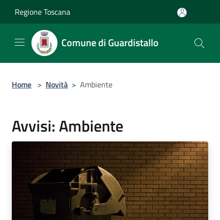
Salta al contenuto principale
Regione Toscana
Comune di Guardistallo
Home
>
Novità
>
Ambiente
Avvisi: Ambiente