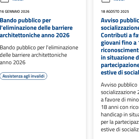
16 GENNAIO 2026
18 AGOSTO 2025
Bando pubblico per
Avviso pubblico
l'eliminazione delle barriere
socializzazion
architettoniche anno 2026
Contributi a fa
giovani fino a
Bando pubblico per l'eliminazione
riconosciment
delle barriere architettoniche
in situazione d
anno 2026
partecipazione
estive di socia
Assistenza agli invalidi
Avviso pubblico p
socializzazione 
a favore di minor
18 anni con ric
handicap in situ
per la partecipaz
estive di sociali