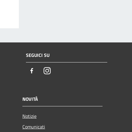
SEGUICI SU
Facebook
Instagram
NOVITÀ
Notizie
Comunicati