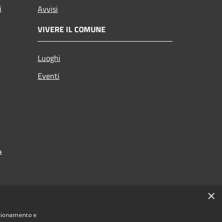
i
Avvisi
VIVERE IL COMUNE
Luoghi
Eventi
4
×
nzionamento e