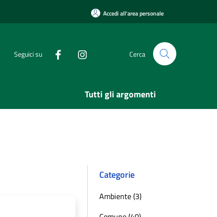
Accedi all'area personale
Seguici su
Cerca
Tutti gli argomenti
Categorie
Ambiente (3)
Comune (40)