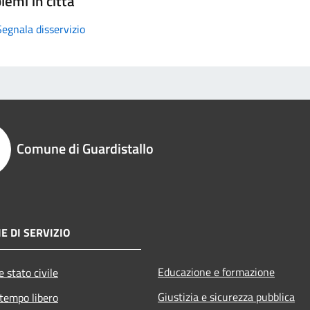
lemi in città
Segnala disservizio
Comune di Guardistallo
E DI SERVIZIO
Educazione e formazione
 stato civile
Giustizia e sicurezza pubblica
 tempo libero