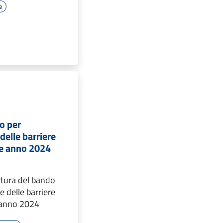
e
o per
delle barriere
he anno 2024
rtura del bando
e delle barriere
 anno 2024