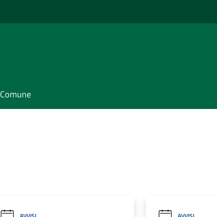
il Comune
AVVISI
AVVISI