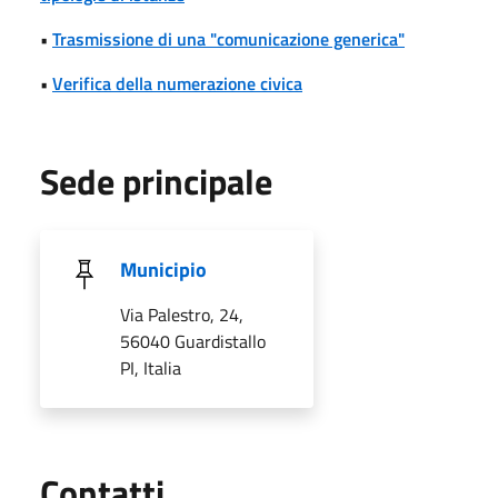
•
Trasmissione di una "comunicazione generica"
•
Verifica della numerazione civica
Sede principale
Municipio
Via Palestro, 24,
56040 Guardistallo
PI, Italia
Utili
Contatti