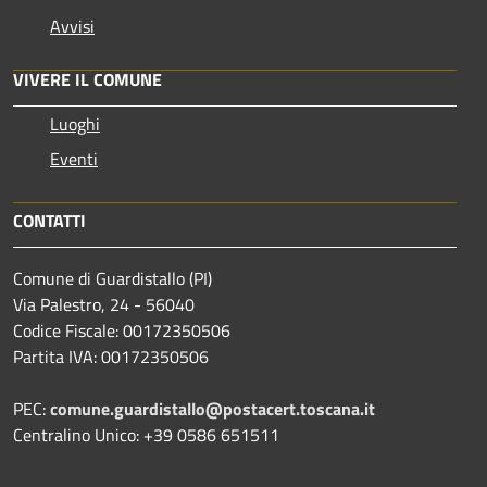
Avvisi
VIVERE IL COMUNE
Luoghi
Eventi
CONTATTI
Comune di Guardistallo (PI)
Via Palestro, 24 - 56040
Codice Fiscale: 00172350506
Partita IVA: 00172350506
PEC:
comune.guardistallo@postacert.toscana.it
Centralino Unico: +39 0586 651511