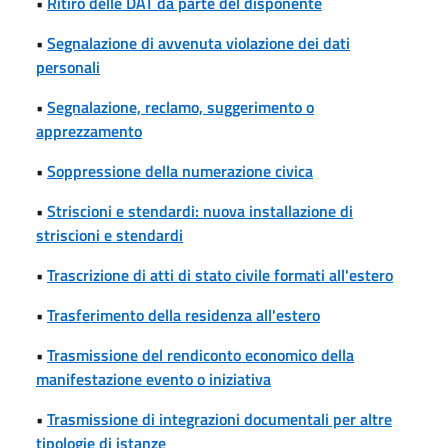
•
Ritiro delle DAT da parte del disponente
•
Segnalazione di avvenuta violazione dei dati
personali
•
Segnalazione, reclamo, suggerimento o
apprezzamento
•
Soppressione della numerazione civica
•
Striscioni e stendardi: nuova installazione di
striscioni e stendardi
•
Trascrizione di atti di stato civile formati all'estero
•
Trasferimento della residenza all'estero
•
Trasmissione del rendiconto economico della
manifestazione evento o iniziativa
•
Trasmissione di integrazioni documentali per altre
tipologie di istanze