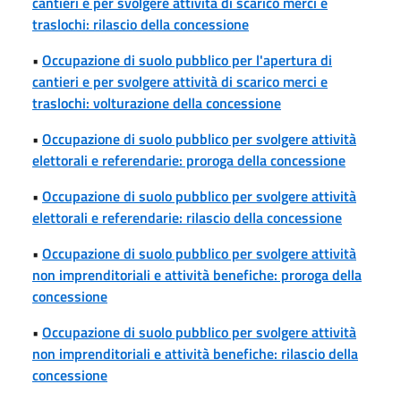
cantieri e per svolgere attività di scarico merci e
traslochi: rilascio della concessione
•
Occupazione di suolo pubblico per l'apertura di
cantieri e per svolgere attività di scarico merci e
traslochi: volturazione della concessione
•
Occupazione di suolo pubblico per svolgere attività
elettorali e referendarie: proroga della concessione
•
Occupazione di suolo pubblico per svolgere attività
elettorali e referendarie: rilascio della concessione
•
Occupazione di suolo pubblico per svolgere attività
non imprenditoriali e attività benefiche: proroga della
concessione
•
Occupazione di suolo pubblico per svolgere attività
non imprenditoriali e attività benefiche: rilascio della
concessione