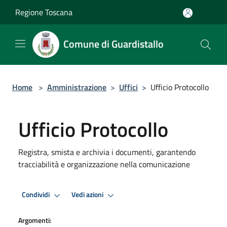
Salta al contenuto principale
Regione Toscana
Comune di Guardistallo
Home
>
Amministrazione
>
Uffici
>
Ufficio Protocollo
Ufficio Protocollo
Registra, smista e archivia i documenti, garantendo
tracciabilità e organizzazione nella comunicazione
Condividi
Vedi azioni
Argomenti: