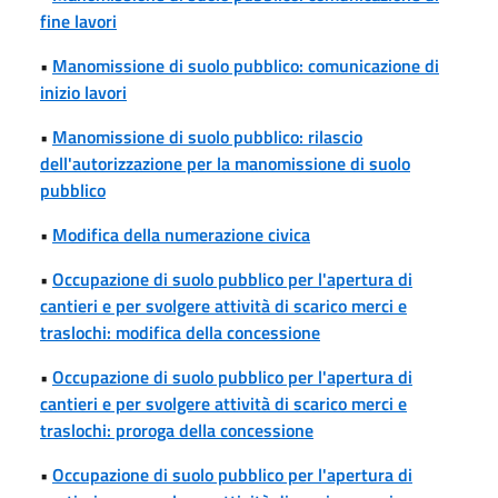
fine lavori
•
Manomissione di suolo pubblico: comunicazione di
inizio lavori
•
Manomissione di suolo pubblico: rilascio
dell'autorizzazione per la manomissione di suolo
pubblico
•
Modifica della numerazione civica
•
Occupazione di suolo pubblico per l'apertura di
cantieri e per svolgere attività di scarico merci e
traslochi: modifica della concessione
•
Occupazione di suolo pubblico per l'apertura di
cantieri e per svolgere attività di scarico merci e
traslochi: proroga della concessione
•
Occupazione di suolo pubblico per l'apertura di