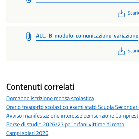
PDF
Scari
ALL.-B-modulo-comunicazione-variazione
PDF
Scari
Contenuti correlati
Domande iscrizione mensa scolastica
Orario trasporto scolastico esami stato Scuola Secondar
Avviso manifestazione interesse per iscrizione Campi es
Borse di studio 2026/27 per orfani vittime di reato
Campi solari 2026