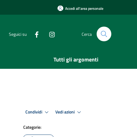
Accedi all'area personale
Seguici su
Cerca
Tutti gli argomenti
Condividi
Vedi azioni
Categorie: