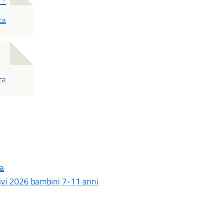
ca
ca
ia
tivi 2026 bambini 7-11 anni