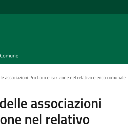
il Comune
e associazioni Pro Loco e iscrizione nel relativo elenco comunale
elle associazioni
ione nel relativo