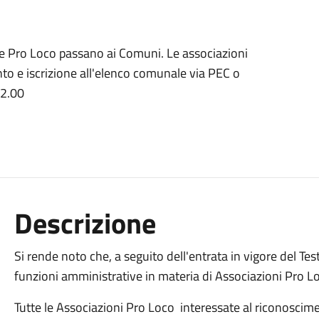
e
lle Pro Loco passano ai Comuni. Le associazioni
 e iscrizione all'elenco comunale via PEC o
12.00
Descrizione
Si rende noto che, a seguito dell'entrata in vigore del Te
funzioni amministrative in materia di Associazioni Pro L
Tutte le Associazioni Pro Loco interessate al riconosc