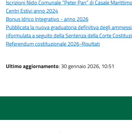
Iscrizioni Nido Comunale “Peter Pan” di Casale Marittim
Centri Estivi anno 2024
Bonus Idrico Integrativo - anno 2026
Pubblicata la nuova graduatoria definitiva degli ammessi
riformulata a seguito della Sentenza della Corte Costituz
Referendum costituzionale 2026-Risultati
Ultimo aggiornamento
: 30 gennaio 2026, 10:51