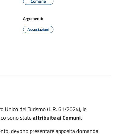
Comune
Argomenti:
Associazioni
sto Unico del Turismo (L.R. 61/2024), le
oco sono state
attribuite ai Comuni.
imento, devono presentare apposita domanda