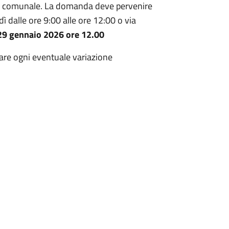
nco comunale. La domanda deve pervenire
dì dalle ore 9:00 alle ore 12:00 o via
 29 gennaio 2026 ore 12.00
care ogni eventuale variazione