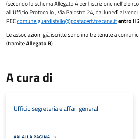
(secondo lo schema Allegato A per l'iscrizione nell'ele
all'Ufficio Protocollo , Via Palestro 24, dal lunedì al vener
PEC
comune.guardistallo@postacert.toscana.it
entro il
Le associazioni già iscritte sono inoltre tenute a comuni
(tramite
Allegato B
).
A cura di
Ufficio segreteria e affari generali
VAI ALLA PAGINA