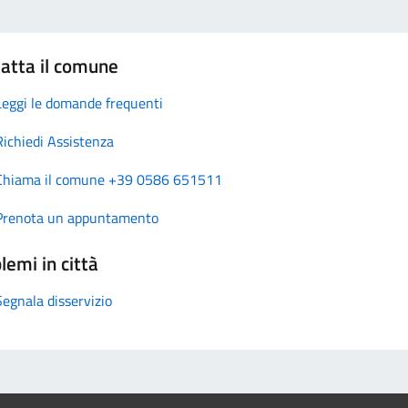
atta il comune
Leggi le domande frequenti
Richiedi Assistenza
Chiama il comune +39 0586 651511
Prenota un appuntamento
lemi in città
Segnala disservizio