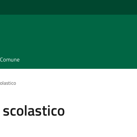
il Comune
olastico
 scolastico