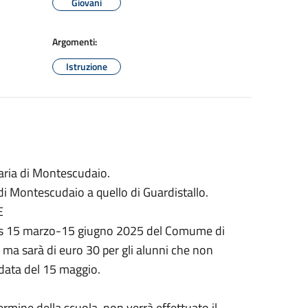
Giovani
Argomenti:
Istruzione
aria di Montescudaio.
di Montescudaio a quello di Guardistallo.
E
bus 15 marzo-15 giugno 2025 del Comume di
ma sarà di euro 30 per gli alunni che non
 data del 15 maggio.
ermine della scuola, non verrà effettuato il