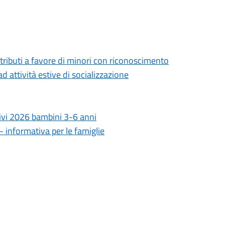
ntributi a favore di minori con riconoscimento
d attività estive di socializzazione
tivi 2026 bambini 3-6 anni
- informativa per le famiglie