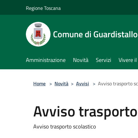
Salta al contenuto principale
Regione Toscana
Comune di Guardistallo
Amministrazione
Novità
Servizi
Vivere 
Home
>
Novità
>
Avvisi
>
Avviso trasporto sc
Avviso trasporto
Avviso trasporto scolastico