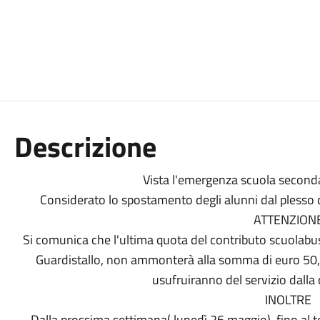
Descrizione
Vista l'emergenza scuola second
Considerato lo spostamento degli alunni dal plesso 
ATTENZION
Si comunica che l'ultima quota del contributo scuola
Guardistallo, non ammonterà alla somma di euro 50, 
usufruiranno del servizio dalla
INOLTRE
Dalla prossima settimana( lunedì 26 maggio), fino al t