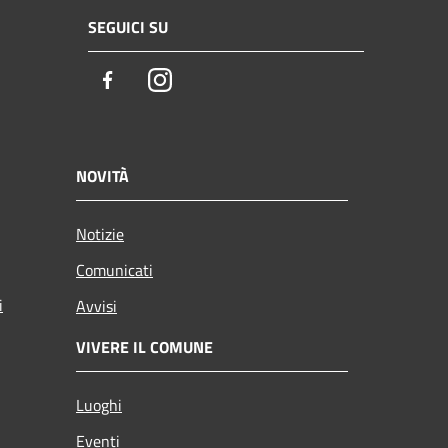
SEGUICI SU
Facebook
Instagram
NOVITÀ
Notizie
Comunicati
i
Avvisi
VIVERE IL COMUNE
Luoghi
Eventi