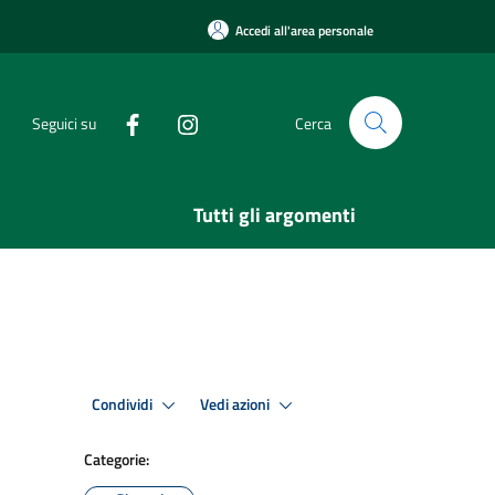
Accedi all'area personale
Seguici su
Cerca
Tutti gli argomenti
Condividi
Vedi azioni
Categorie: